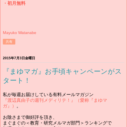
・初月無料
Mayuko Watanabe
共有
2015年7月3日金曜日
『まゆマガ』お手頃キャンペーンがス
タート！
私が毎週お届けしている有料メールマガジン
『渡辺真由子の週刊メディリテ！』（愛称『まゆマ
ガ』）
。
お陰さまで御好評を頂き、
まぐまぐの＜教育・研究メルマガ部門＞ランキングで