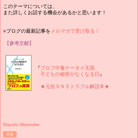
このテーマについては、
また詳しくお話する機会があるかと思います！
■
ブログの最新記事を
メルマガで受け取る！
【参考文献】
『
プロフ中毒ケータイ天国
子どもの秘密がなくなる日
』
★元祖ＳＮＳトラブル解説本★
Mayuko Watanabe
共有