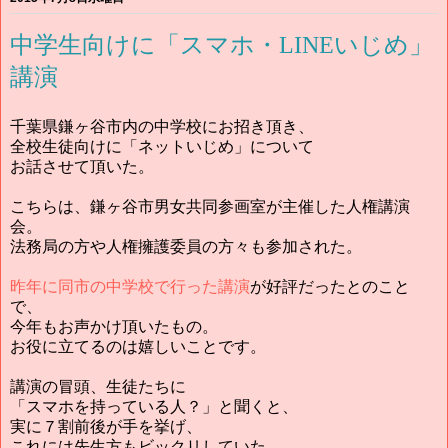
中学生向けに「スマホ・LINEいじめ」
講演
千葉県鎌ヶ谷市内の中学校にお招き頂き、
全校生徒向けに「ネットいじめ」について
お話させて頂いた。
こちらは、鎌ヶ谷市男女共同参画室が主催した人権講演
会。
法務局の方や人権擁護委員の方々も参加された。
昨年に同市の中学校で行った講演
が好評だったとのこと
で、
今年もお声かけ頂いたもの。
お役に立てるのは嬉しいことです。
講演の冒頭、生徒たちに
「スマホを持っている人？」と聞くと、
実に７割前後が手を挙げ、
これには先生方もビックリしていた。