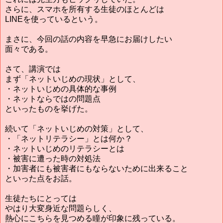
さらに、スマホを所有する生徒のほとんどは
LINEを使っているという。
まさに、今回の話の内容を早急にお届けしたい
面々である。
さて、講演では
まず「ネットいじめの現状」として、
・ネットいじめの具体的な事例
・ネットならではの問題点
といったものを挙げた。
続いて「ネットいじめの対策」として、
・「ネットリテラシー」とは何か？
・ネットいじめのリテラシーとは
・被害に遭った時の対処法
・加害者にも被害者にもならないために出来ること
といった点をお話。
生徒たちにとっては
やはり大変身近な問題らしく、
熱心にこちらを見つめる瞳が印象に残っている。