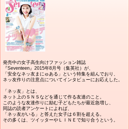
発売中の女子高生向けファッション雑誌
『Seventeen』2015年8月号（集英社）が、
「安全なネッ友まにゅある」という特集を組んでおり、
ネッ友作りの注意点についてインタビューにお応えした。
「ネッ友」とは、
ネット上のＳＮＳなどを通じて作る友達のこと。
このような友達作りに励む子どもたちが最近急増し、
同誌の読者アンケートによれば、
「ネッ友がいる」と答えた女子は６割を超える。
その多くは、ツイッターやＬＩＮＥで知り合うという。