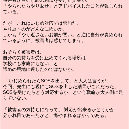
被害者からいじめの相談を受けた父親が、
「やられたらやり返せ」とアドバイスしたことが報じられ
ている。
だが、これはいじめ対応では禁句だ。
やり返すのがどんなに怖いか。
しかも「やり返さないお前が悪い」と逆に自分が責められ
ているように、被害者は感じてしまう。
おそらく被害者は、
自分の気持ちを受け止めてくれる場所は
学校にも家庭にもない、と
諦めの境地に達したのではないか。
「いじめられたらSOSを出して」と大人は言うが、
今回、先生にも親にもSOSを出した結果がこれだった。
SOSを受けたらどう対応するか、という戦略が大人側に足
りていない。
「被害者の気持ちになって」 対応が出来るかどうかが
分かれ目であったかと、悔やまれるばかりである。