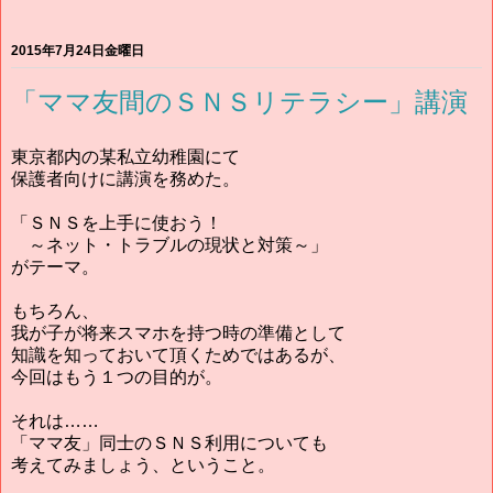
2015年7月24日金曜日
「ママ友間のＳＮＳリテラシー」講演
東京都内の某私立幼稚園にて
保護者向けに講演を務めた。
「ＳＮＳを上手に使おう！
～ネット・トラブルの現状と対策～」
がテーマ。
もちろん、
我が子が将来スマホを持つ時の準備として
知識を知っておいて頂くためではあるが、
今回はもう１つの目的が。
それは……
「ママ友」同士のＳＮＳ利用についても
考えてみましょう、ということ。