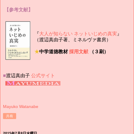
【参考文献】
『
大人が知らない ネットいじめの真実
』
（渡辺真由子著、ミネルヴァ書房）
★
中学道徳教材
採用文献
（３刷）
■
渡辺真由子
公式サイト
Mayuko Watanabe
共有
2015年7月8日水曜日