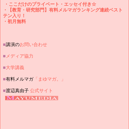
・ここだけのプライベート・エッセイ付き☆
・【教育・研究部門】有料メルマガランキング連続ベスト
テン入り！
・初月無料
■
講演の
お問い合わせ
■
メディア協力
■
大学講義
■
有料メルマガ
「まゆマガ。」
■
渡辺真由子
公式サイト