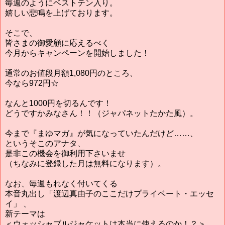
毎週のようにベストテン入り。
嬉しい悲鳴を上げております。
そこで、
皆さまの御愛顧に応えるべく
今月からキャンペーンを開始しました！
通常のお値段月額1,080円のところ、
今なら972円☆
なんと1000円を切るんです！
どうですかみなさん！！（ジャパネットたかた風）。
今まで『まゆマガ』が気になっていたんだけど……、
というそこのアナタ、
是非この機会を御利用下さいませ
（ちなみに登録した月は無料になります）。
なお、毎週もれなく付いてくる
本音丸出し「渡辺真由子のここだけプライベート・エッセ
イ」 、
新テーマは
＜ウォッシャブルジャケットは本当に使えるのか！？＞