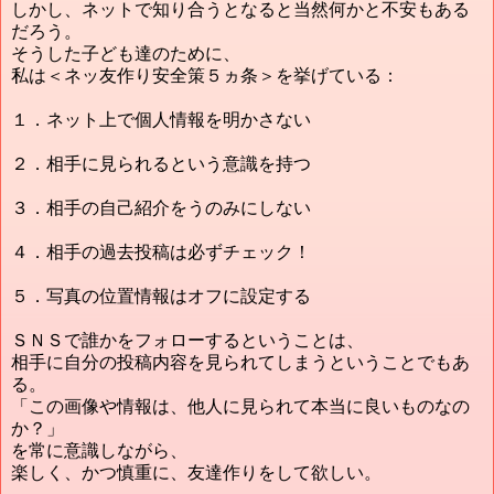
しかし、ネットで知り合うとなると当然何かと不安もある
だろう。
そうした子ども達のために、
私は＜ネッ友作り安全策５ヵ条＞を挙げている：
１．ネット上で個人情報を明かさない
２．相手に見られるという意識を持つ
３．相手の自己紹介をうのみにしない
４．相手の過去投稿は必ずチェック！
５．写真の位置情報はオフに設定する
ＳＮＳで誰かをフォローするということは、
相手に自分の投稿内容を見られてしまうということでもあ
る。
「この画像や情報は、他人に見られて本当に良いものなの
か？」
を常に意識しながら、
楽しく、かつ慎重に、友達作りをして欲しい。