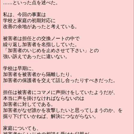
……といった点を述べた。
私は、今回の事案は
学校と家庭の初期対応に
改善の余地があったと考えている。
被害者は担任との交換ノートの中で
繰り返し加害者を名指ししていた。
「加害者のいじめを止めさせて下さい」との
強い訴えであったに違いない。
学校は早期に、
加害者を被害者から隔離したり、
加害者の保護者を交えて話し合ったりすべきだった。
担任は被害者にコマメに声掛けをしていたようだが、
本当に声を掛けなければならないのは
加害者に対してである。
加害者がなぜ誰かを攻撃したいと思ってしまうのか、を
掘り下げていかねば、解決につながらない。
家庭についても、